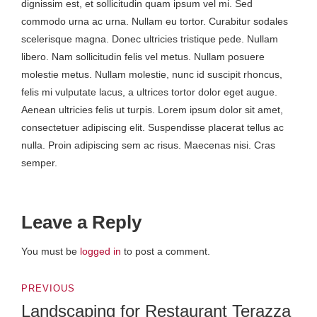
dignissim est, et sollicitudin quam ipsum vel mi. Sed
commodo urna ac urna. Nullam eu tortor. Curabitur sodales
scelerisque magna. Donec ultricies tristique pede. Nullam
libero. Nam sollicitudin felis vel metus. Nullam posuere
molestie metus. Nullam molestie, nunc id suscipit rhoncus,
felis mi vulputate lacus, a ultrices tortor dolor eget augue.
Aenean ultricies felis ut turpis. Lorem ipsum dolor sit amet,
consectetuer adipiscing elit. Suspendisse placerat tellus ac
nulla. Proin adipiscing sem ac risus. Maecenas nisi. Cras
semper.
Leave a Reply
You must be
logged in
to post a comment.
PREVIOUS
Landscaping for Restaurant Terazza