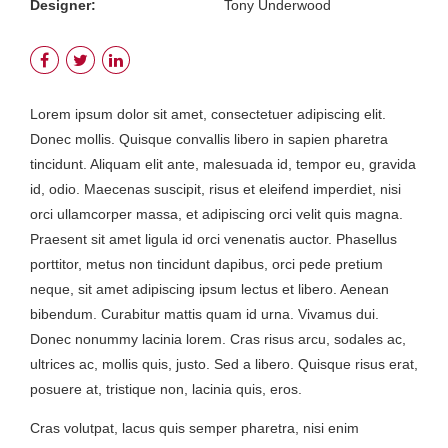
Designer:
Tony Underwood
Lorem ipsum dolor sit amet, consectetuer adipiscing elit.
Donec mollis. Quisque convallis libero in sapien pharetra
tincidunt. Aliquam elit ante, malesuada id, tempor eu, gravida
id, odio. Maecenas suscipit, risus et eleifend imperdiet, nisi
orci ullamcorper massa, et adipiscing orci velit quis magna.
Praesent sit amet ligula id orci venenatis auctor. Phasellus
porttitor, metus non tincidunt dapibus, orci pede pretium
neque, sit amet adipiscing ipsum lectus et libero. Aenean
bibendum. Curabitur mattis quam id urna. Vivamus dui.
Donec nonummy lacinia lorem. Cras risus arcu, sodales ac,
ultrices ac, mollis quis, justo. Sed a libero. Quisque risus erat,
posuere at, tristique non, lacinia quis, eros.
Cras volutpat, lacus quis semper pharetra, nisi enim