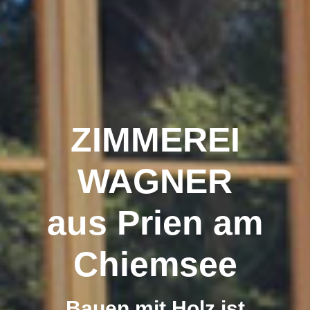
ZIMMEREI
WAGNER
aus Prien am
Chiemsee
Bauen mit Holz ist